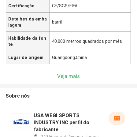
Certificação
CE/SGS/FIFA
Detalhes da emba
barril
lagem
Habilidade da fon
40.000 metros quadrados por mês
te
Lugar de origem
Guangdong,China
Veja mais
Sobre nós
USA WEGI SPORTS
INDUSTRY INC perfil do
fabricante
240 Hancock Avenue, Jersey