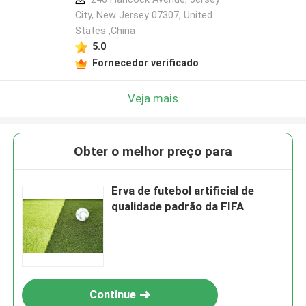
City, New Jersey 07307, United
States ,China
5.0
Fornecedor verificado
Veja mais
Obter o melhor preço para
Erva de futebol artificial de
qualidade padrão da FIFA
Continue