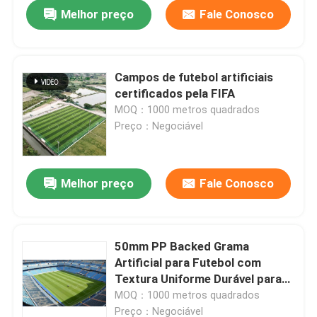
Melhor preço
Fale Conosco
Campos de futebol artificiais
certificados pela FIFA
MOQ：1000 metros quadrados
Preço：Negociável
Melhor preço
Fale Conosco
Para casa
50mm PP Backed Grama
Artificial para Futebol com
Produtos
Textura Uniforme Durável para
Campos de Futebol
MOQ：1000 metros quadrados
Vídeos
Preço：Negociável