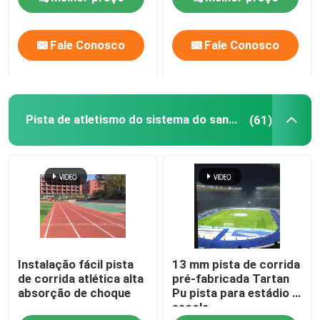
Fale Conosco
Fale Conosco
Pista de atletismo do sistema do sanduíche
(61)
Instalação fácil pista
13 mm pista de corrida
de corrida atlética alta
pré-fabricada Tartan
absorção de choque
Pu pista para estádio e
escola