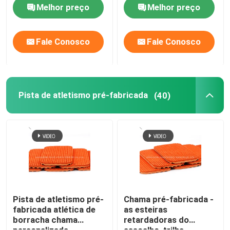
Melhor preço
Melhor preço
Fale Conosco
Fale Conosco
Pista de atletismo pré-fabricada
(40)
Pista de atletismo pré-
Chama pré-fabricada -
fabricada atlética de
as esteiras
borracha chama
retardadoras do
personalizada -
assoalho, trilha