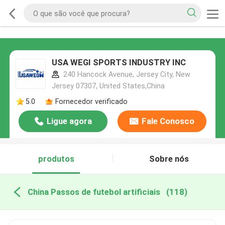
USA WEGI SPORTS INDUSTRY INC
240 Hancock Avenue, Jersey City, New
Jersey 07307, United States,China
5.0
Fornecedor verificado
Ligue agora
Fale Conosco
produtos
Sobre nós
China Passos de futebol artificiais
(118)