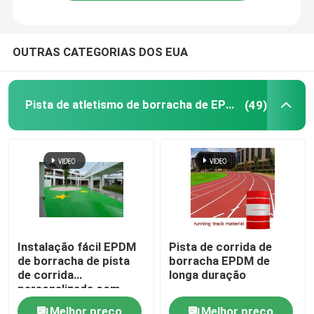
OUTRAS CATEGORIAS DOS EUA
Pista de atletismo de borracha de EPDM
(49)
Instalação fácil EPDM
Pista de corrida de
de borracha de pista
borracha EPDM de
de corrida
longa duração
personalizada com
flexibilidade UV
Melhor preço
Melhor preço