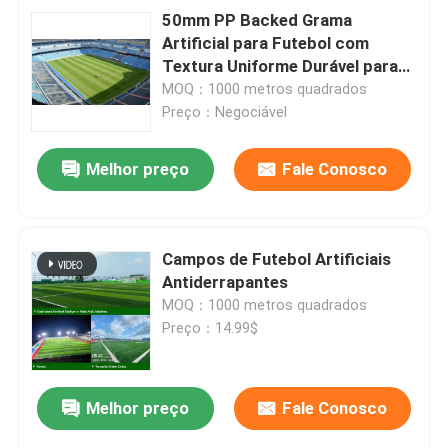
50mm PP Backed Grama
Artificial para Futebol com
Textura Uniforme Durável para
Campos de Futebol
MOQ：1000 metros quadrados
Preço：Negociável
Melhor preço
Fale Conosco
Campos de Futebol Artificiais
Antiderrapantes
MOQ：1000 metros quadrados
Preço：14.99$
Melhor preço
Fale Conosco