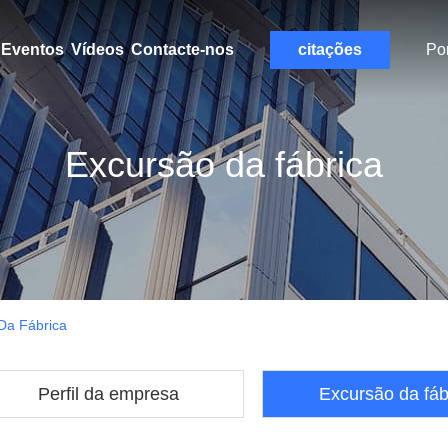
Eventos
Vídeos
Contacte-nos
citações
Po
Excursão da fábrica
a Fábrica
Perfil da empresa
Excursão da fáb