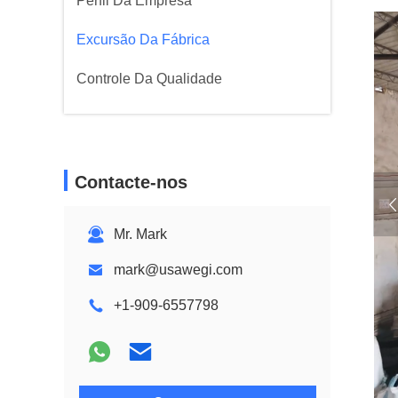
Perfil Da Empresa
Excursão Da Fábrica
Controle Da Qualidade
Contacte-nos
Mr. Mark
mark@usawegi.com
+1-909-6557798