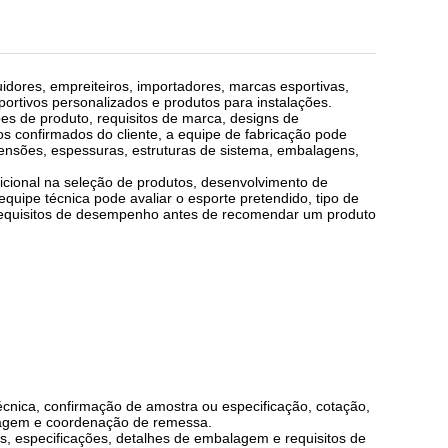
res, empreiteiros, importadores, marcas esportivas,
ortivos personalizados e produtos para instalações.
s de produto, requisitos de marca, designs de
 confirmados do cliente, a equipe de fabricação pode
mensões, espessuras, estruturas de sistema, embalagens,
icional na seleção de produtos, desenvolvimento de
quipe técnica pode avaliar o esporte pretendido, tipo de
 e requisitos de desempenho antes de recomendar um produto
cnica, confirmação de amostra ou especificação, cotação,
lagem e coordenação de remessa.
, especificações, detalhes de embalagem e requisitos de