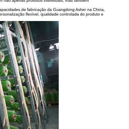
bam não apenas produtos individuais, mas também
pacidades de fabricação da Guangdong Asher na China,
rsonalização flexível, qualidade controlada do produto e