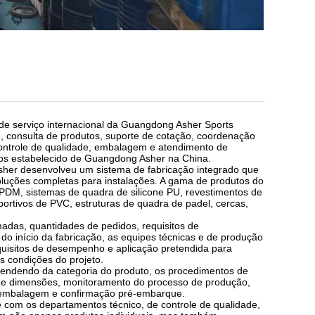
 serviço internacional da Guangdong Asher Sports
, consulta de produtos, suporte de cotação, coordenação
 controle de qualidade, embalagem e atendimento de
tos estabelecido de Guangdong Asher na China.
sher desenvolveu um sistema de fabricação integrado que
oluções completas para instalações. A gama de produtos do
 EPDM, sistemas de quadra de silicone PU, revestimentos de
esportivos de PVC, estruturas de quadra de padel, cercas,
adas, quantidades de pedidos, requisitos de
 início da fabricação, as equipes técnicas e de produção
equisitos de desempenho e aplicação pretendida para
s condições do projeto.
pendendo da categoria do produto, os procedimentos de
es e dimensões, monitoramento do processo de produção,
e embalagem e confirmação pré-embarque.
 com os departamentos técnico, de controle de qualidade,