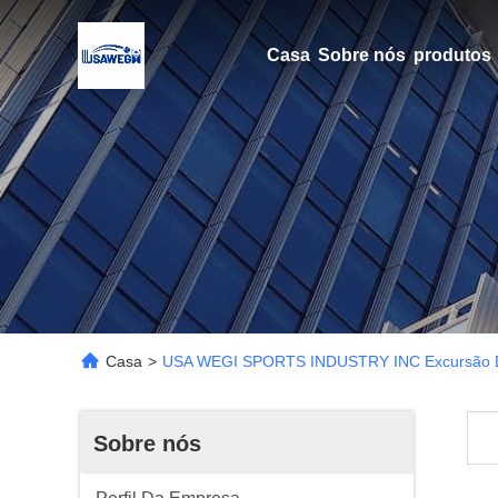
Casa
Sobre nós
produtos
Casa
>
USA WEGI SPORTS INDUSTRY INC Excursão D
Sobre nós