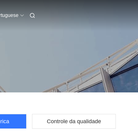
rtuguese
rica
Controle da qualidade