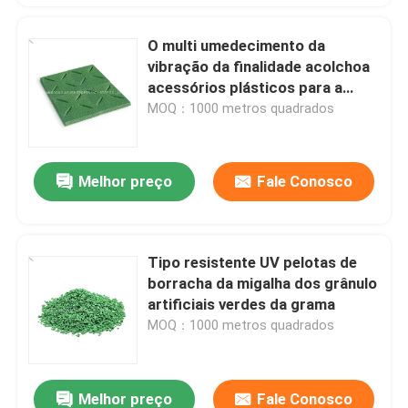
O multi umedecimento da
vibração da finalidade acolchoa
acessórios plásticos para a
grama artificial
MOQ：1000 metros quadrados
Melhor preço
Fale Conosco
Tipo resistente UV pelotas de
borracha da migalha dos grânulo
artificiais verdes da grama
MOQ：1000 metros quadrados
Melhor preço
Fale Conosco