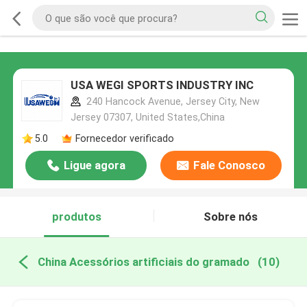
USA WEGI SPORTS INDUSTRY INC
240 Hancock Avenue, Jersey City, New
Jersey 07307, United States,China
5.0
Fornecedor verificado
Ligue agora
Fale Conosco
produtos
Sobre nós
China Acessórios artificiais do gramado
(10)