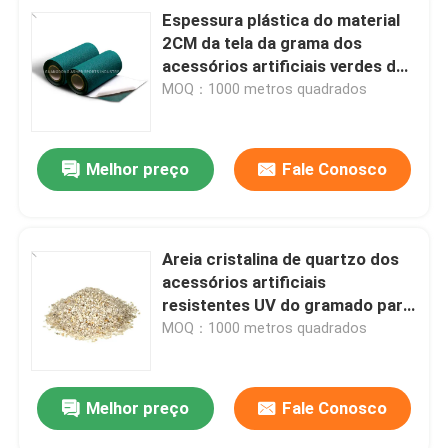
Espessura plástica do material
2CM da tela da grama dos
acessórios artificiais verdes do
gramado
MOQ：1000 metros quadrados
Melhor preço
Fale Conosco
Areia cristalina de quartzo dos
acessórios artificiais
resistentes UV do gramado para
a fotografia
MOQ：1000 metros quadrados
Melhor preço
Fale Conosco