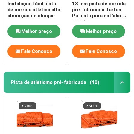
Instalação fácil pista
13 mm pista de corrida
de corrida atlética alta
pré-fabricada Tartan
absorção de choque
Pu pista para estádio e
escola
Melhor preço
Melhor preço
Fale Conosco
Fale Conosco
Pista de atletismo pré-fabricada
(40)