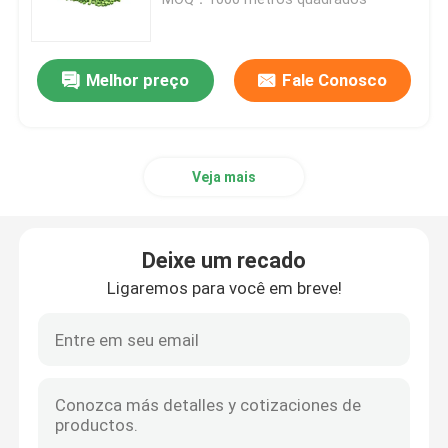
Pista de atletismo de borracha de EPDM
Melhor preço
Fale Conosco
Pista de atletismo do sistema do sanduíche
Veja mais
Pista de atletismo pré-fabricada
Pista de corrida de poliuretano
Deixe um recado
Ligaremos para você em breve!
Passos de futebol artificiais
Campo de padel
Pista de Corrida Porosa