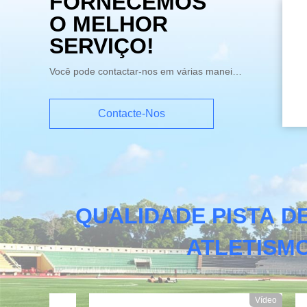
FORNECEMOS
O MELHOR
SERVIÇO!
Você pode contactar-nos em várias maneiras
Contacte-Nos
QUALIDADE PISTA D
ATLETISMO
Vídeo