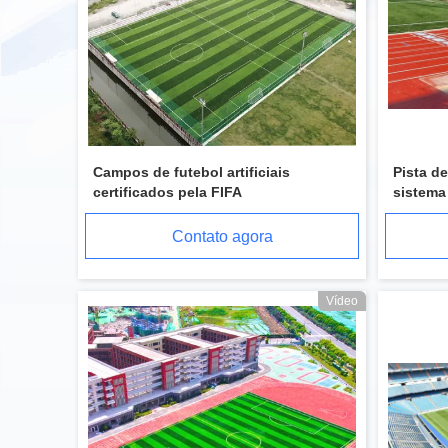
Campos de futebol artificiais
Pista d
certificados pela FIFA
sistema
Contato agora
Vídeo