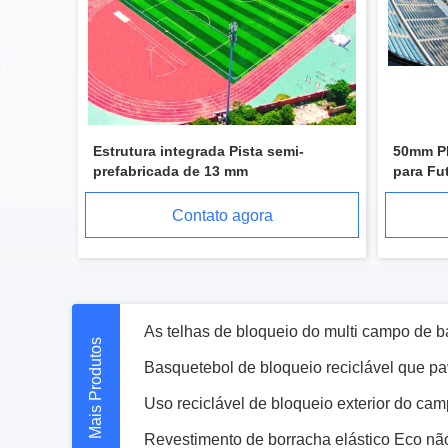
Estrutura integrada Pista semi-
50mm PP
prefabricada de 13 mm
para Fu
Durável
Contato agora
Mais Produtos