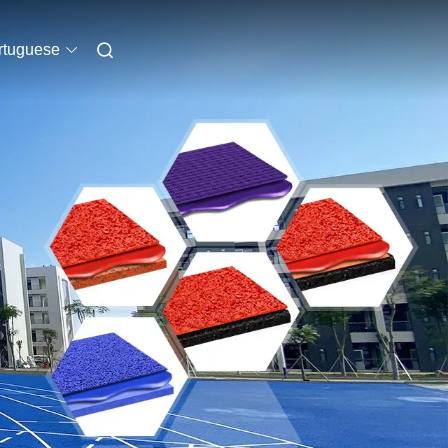
rtuguese