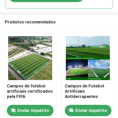
Produtos recomendados
Para casa
Campos de futebol
Campos de Futebol
artificiais certificados
Artificiais
pela FIFA
Antiderrapantes
Produtos
Enviar inquérito
Enviar inquérito
Vídeos