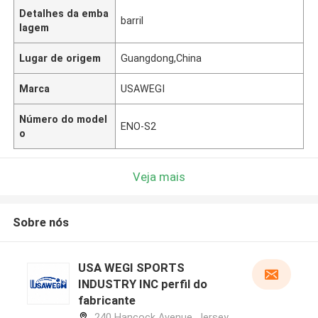
Detalhes da emba
barril
lagem
Lugar de origem
Guangdong,China
Marca
USAWEGI
Número do model
ENO-S2
o
Veja mais
Sobre nós
USA WEGI SPORTS
INDUSTRY INC perfil do
fabricante
240 Hancock Avenue, Jersey