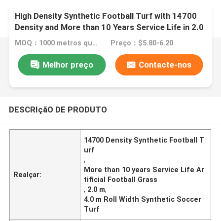
High Density Synthetic Football Turf with 14700
Density and More than 10 Years Service Life in 2.0
m, 4.0 m Roll Width
MOQ：1000 metros quadrados
Preço：$5.80-6.20
Melhor preço
Contacte-nos
DESCRIçãO DE PRODUTO
14700 Density Synthetic Football T
urf
,
More than 10 years Service Life Ar
Realçar:
tificial Football Grass
,
2.0 m
,
4.0 m Roll Width Synthetic Soccer
Turf