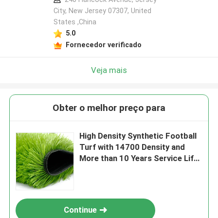
City, New Jersey 07307, United
States ,China
5.0
Fornecedor verificado
Veja mais
Obter o melhor preço para
High Density Synthetic Football
Turf with 14700 Density and
More than 10 Years Service Life
in 2.0 m, 4.0 m Roll Width
Continue