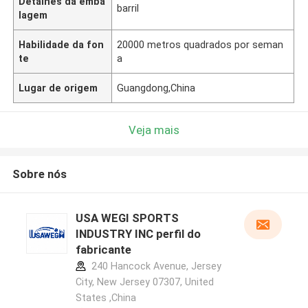
Detalhes da emba
barril
lagem
Habilidade da fon
20000 metros quadrados por seman
te
a
Lugar de origem
Guangdong,China
Veja mais
Sobre nós
USA WEGI SPORTS
INDUSTRY INC perfil do
fabricante
240 Hancock Avenue, Jersey
City, New Jersey 07307, United
States ,China