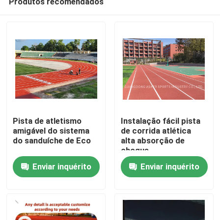
Produtos recomendados
Pista de atletismo
Instalação fácil pista
amigável do sistema
de corrida atlética
do sanduíche de Eco
alta absorção de
choque
Para casa
Enviar inquérito
Enviar inquérito
Produtos
Vídeos