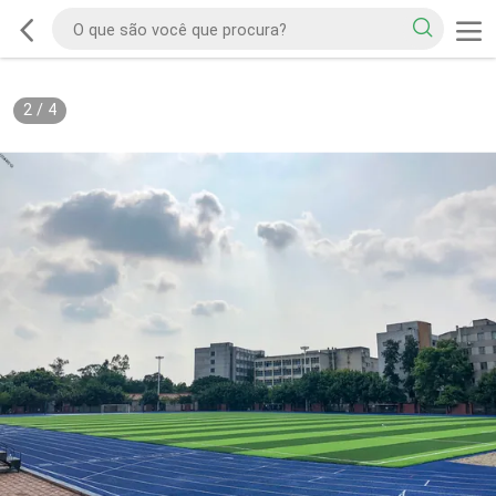
2
/
4