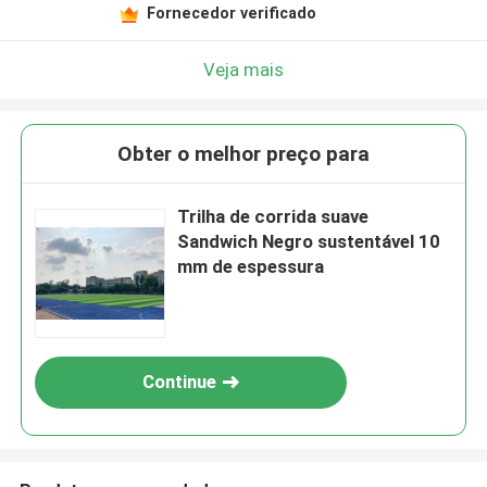
Fornecedor verificado
Veja mais
Obter o melhor preço para
Trilha de corrida suave
Sandwich Negro sustentável 10
mm de espessura
Continue