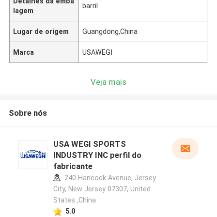
Detalhes da emba
barril
lagem
Lugar de origem
Guangdong,China
Marca
USAWEGI
Veja mais
Sobre nós
USA WEGI SPORTS
INDUSTRY INC perfil do
fabricante
240 Hancock Avenue, Jersey
City, New Jersey 07307, United
States ,China
5.0