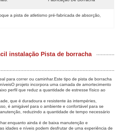
que a pista de atletismo pré-fabricada de absorção
, 
cil instalação Pista de borracha
eal para correr ou caminhar.Este tipo de pista de borracha
 e níveisO projeto incorpora uma camada de amortecimento
xo perfil que reduz a quantidade de estresse físico ao
dade, que é duradoura e resistente às intempéries,
sso, é amigável para o ambiente e confortável para se
manutenção, reduzindo a quantidade de tempo necessário
inhar.enquanto ainda é de baixa manutenção e
 as idades e níveis podem desfrutar de uma experiência de