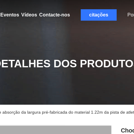
Eventos
Vídeos
Contacte-nos
citações
Po
DETALHES DOS PRODUTO
bsorção da largura pré-fabricada do material 1.22m da pista de atle
Cho