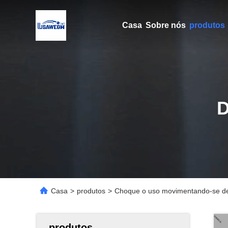
Casa
Sobre nós
produtos
Casa
>
produtos
>
Choque o uso movimentando-se de a
produtos