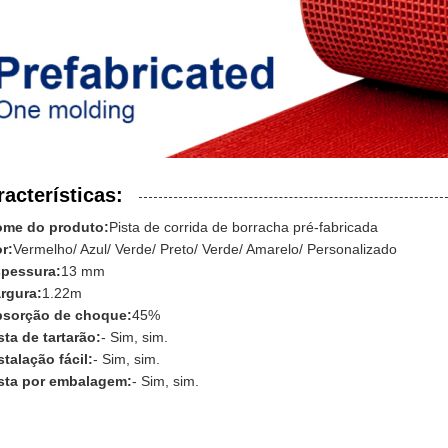
racterísticas:
me do produto:
Pista de corrida de borracha pré-fabricada
r:
Vermelho/ Azul/ Verde/ Preto/ Verde/ Amarelo/ Personalizado
pessura:
13 mm
rgura:
1.22m
sorção de choque:
45%
sta de tartarão:
- Sim, sim.
stalação fácil:
- Sim, sim.
sta por embalagem:
- Sim, sim.