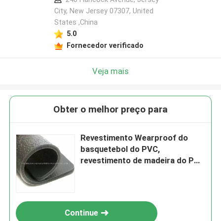
City, New Jersey 07307, United
States ,China
5.0
Fornecedor verificado
Veja mais
Obter o melhor preço para
Revestimento Wearproof do
basquetebol do PVC,
revestimento de madeira do PVC
com Asphalt Layer
Continue