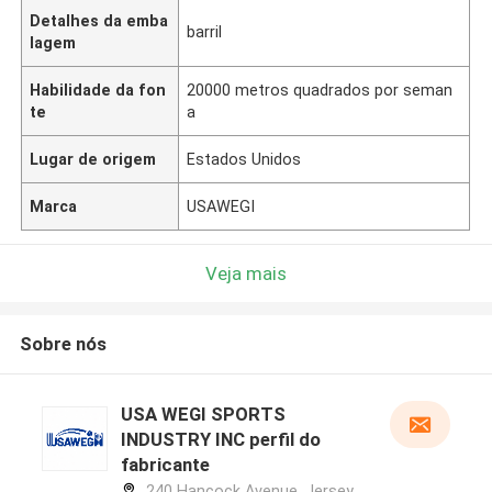
Detalhes da emba
barril
lagem
Habilidade da fon
20000 metros quadrados por seman
te
a
Lugar de origem
Estados Unidos
Marca
USAWEGI
Veja mais
Sobre nós
USA WEGI SPORTS
INDUSTRY INC perfil do
fabricante
240 Hancock Avenue, Jersey