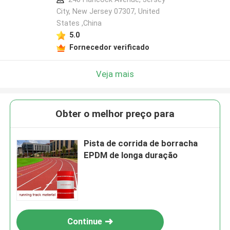
City, New Jersey 07307, United
States ,China
5.0
Fornecedor verificado
Veja mais
Obter o melhor preço para
Pista de corrida de borracha
EPDM de longa duração
Continue