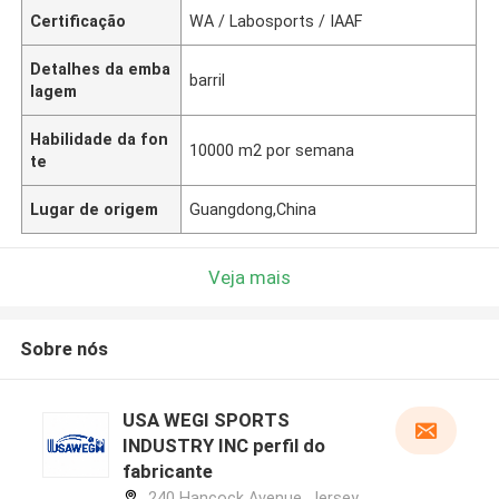
Certificação
WA / Labosports / IAAF
Detalhes da emba
barril
lagem
Habilidade da fon
10000 m2 por semana
te
Lugar de origem
Guangdong,China
Veja mais
Sobre nós
USA WEGI SPORTS
INDUSTRY INC perfil do
fabricante
240 Hancock Avenue, Jersey