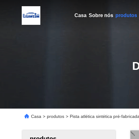
Casa
Sobre nós
produtos
Casa
>
produtos
>
Pista atlética sintética pré-fabrica
produtos