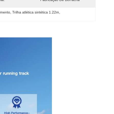
zamento
, 
Trilha atlética sintética 1.22m
, 