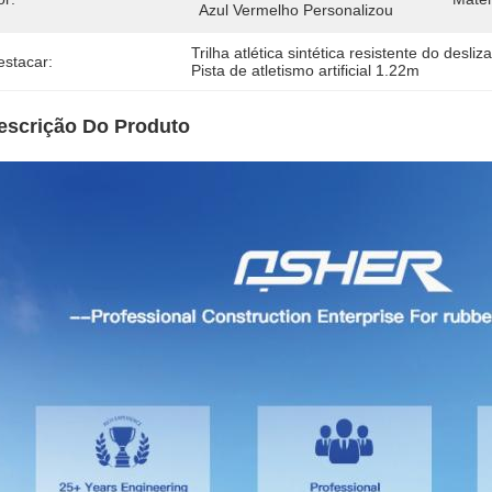
Azul Vermelho Personalizou
Trilha atlética sintética resistente do desli
estacar:
Pista de atletismo artificial 1.22m
escrição Do Produto