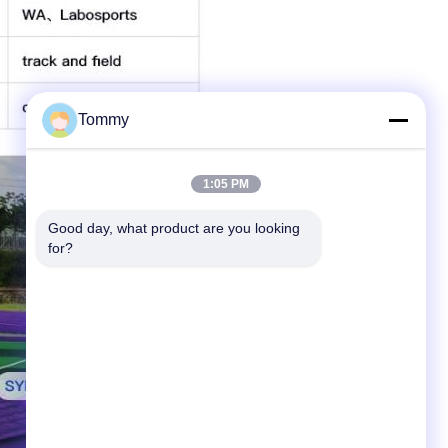
Tommy
1:05 PM
Good day, what product are you looking 
for?