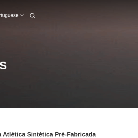
rtuguese
S
a Atlética Sintética Pré-Fabricada